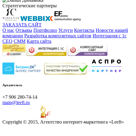
Стратегические партнеры
ЗАКАЗАТЬ САЙТ
О нас
Отзывы
Портфолио
Услуги
Контакты
Новости нашей
компании
Разработка композитных сайтов
Интеграция с 1с
СЕО
СММ
Карта сайта
Архангельск
+7 906 280-74-14
main@leeft.ru
Copyright © 2015, Агентство интернет-маркетинга «Leeft»