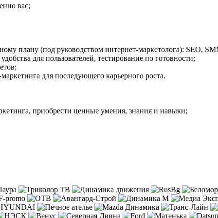
енно вас;
ному плану (под руководством интернет-маркетолога): SEO, SMM
х удобства для пользователей, тестирование по готовности;
четов;
-маркетинга для последующего карьерного роста.
ркетинга, приобрести ценные умения, знания и навыки;