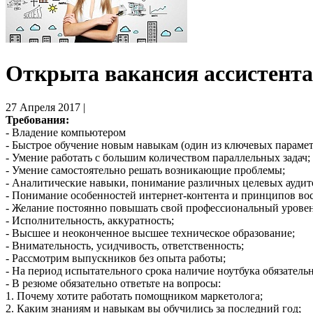
Открыта вакансия ассистента
27 Апреля 2017 |
Требования:
- Владение компьютером
- Быстрое обучение новым навыкам (один из ключевых парамет
- Умение работать с большим количеством параллельных задач;
- Умение самостоятельно решать возникающие проблемы;
- Аналитические навыки, понимание различных целевых аудит
- Понимание особенностей интернет-контента и принципов во
- Желание постоянно повышать свой профессиональный урове
- Исполнительность, аккуратность;
- Высшее и неоконченное высшее техническое образование;
- Внимательность, усидчивость, ответственность;
- Рассмотрим выпускников без опыта работы;
- На период испытательного срока наличие ноутбука обязатель
- В резюме обязательно ответьте на вопросы:
1. Почему хотите работать помощником маркетолога;
2. Каким знаниям и навыкам вы обучились за последний год;