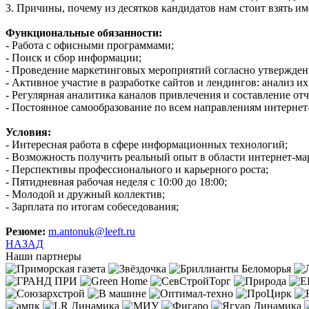
3. Причины, почему из десятков кандидатов нам стоит взять им
Функциональные обязанности:
- Работа с офисными программами;
- Поиск и сбор информации;
- Проведение маркетинговых мероприятий согласно утвержден
- Активное участие в разработке сайтов и лендингов: анализ и
- Регулярная аналитика каналов привлечения и составление от
- Постоянное самообразование по всем направлениям интернет
Условия:
- Интересная работа в сфере информационных технологий;
- Возможность получить реальный опыт в области интернет-ма
- Перспективы профессионального и карьерного роста;
- Пятидневная рабочая неделя с 10:00 до 18:00;
- Молодой и дружный коллектив;
- Зарплата по итогам собеседования;
Резюме:
m.antonuk@leeft.ru
НАЗАД
Наши партнеры