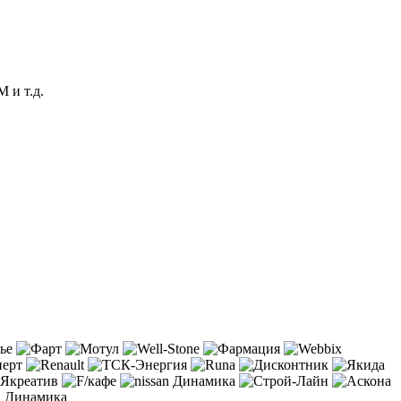
 и т.д.