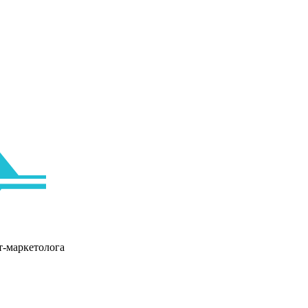
т-маркетолога