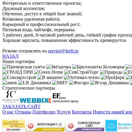
Интересные и ответственные проекты;
Дружный коллектив;
Обучение, доступ к общей базе знаний;
Возможна удаленная работа;
Карьерный и профессиональный рост;
Питьевая вода, чай/кофе, перерывы;
5 рабочих дней, 8-часовой рабочий день, гибкий график приход
Хорошая зарплата, повышенная эффективность премируется.
Резюме отправлять на
service@leeft.ru
НАЗАД
Наши партнеры
Стратегические партнеры
ЗАКАЗАТЬ САЙТ
О нас
Отзывы
Портфолио
Услуги
Контакты
Новости нашей ко